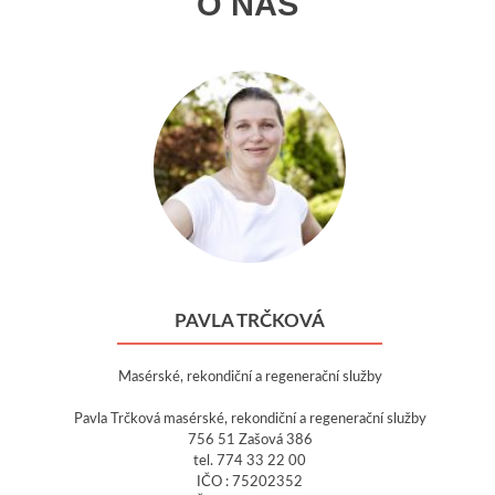
O NÁS
PAVLA TRČKOVÁ
Masérské, rekondiční a regenerační služby
Pavla Trčková masérské, rekondiční a regenerační služby
756 51 Zašová 386
tel. 774 33 22 00
IČO : 75202352