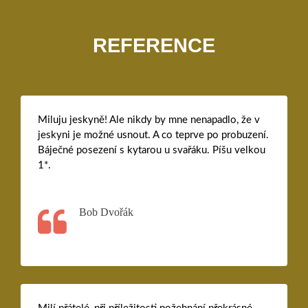
REFERENCE
Miluju jeskyně! Ale nikdy by mne nenapadlo, že v
jeskyni je možné usnout. A co teprve po probuzení.
Báječné posezení s kytarou u svařáku. Píšu velkou
1*.
Bob Dvořák