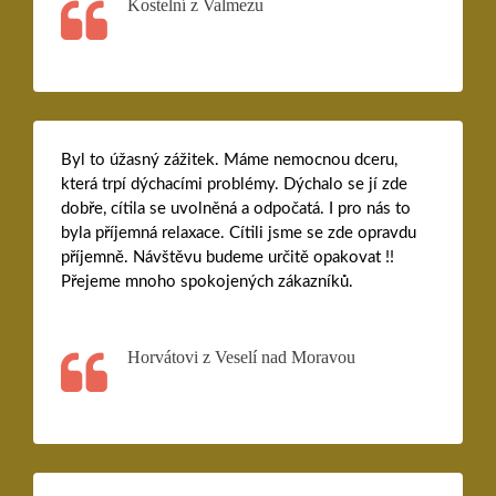
Kostelní z Valmezu
Byl to úžasný zážitek. Máme nemocnou dceru,
která trpí dýchacími problémy. Dýchalo se jí zde
dobře, cítila se uvolněná a odpočatá. I pro nás to
byla příjemná relaxace. Cítili jsme se zde opravdu
příjemně. Návštěvu budeme určitě opakovat !!
Přejeme mnoho spokojených zákazníků.
Horvátovi z Veselí nad Moravou