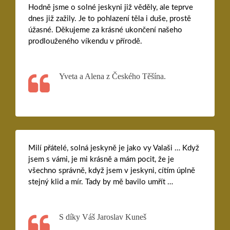
Hodně jsme o solné jeskyni již věděly, ale teprve
dnes již zažily. Je to pohlazení těla i duše, prostě
úžasné. Děkujeme za krásné ukončení našeho
prodlouženého víkendu v přírodě.
Yveta a Alena z Českého Těšína.
Milí přátelé, solná jeskyně je jako vy Valaši … Když
jsem s vámi, je mi krásně a mám pocit, že je
všechno správně, když jsem v jeskyni, cítím úplně
stejný klid a mír. Tady by mě bavilo umřít …
S díky Váš Jaroslav Kuneš