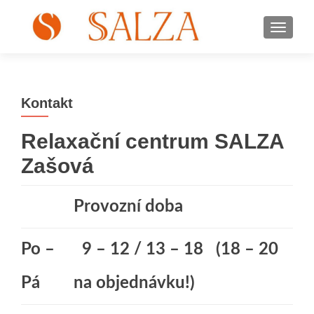
ROZBA
Kontakt
Relaxační centrum SALZA
Zašová
Provozní doba
Po –
9 – 12 / 13 – 18 (18 – 20
Pá
na objednávku!)