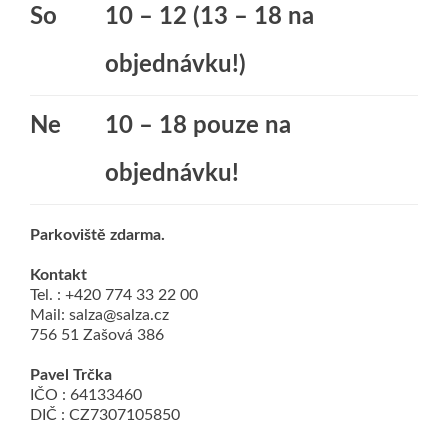
So
10 – 12 (13 – 18 na
objednávku!)
Ne
10 – 18 pouze na
objednávku!
Parkoviště zdarma.
Kontakt
Tel. : +420 774 33 22 00
Mail: salza@salza.cz
756 51 Zašová 386
Pavel Trčka
IČO : 64133460
DIČ : CZ7307105850